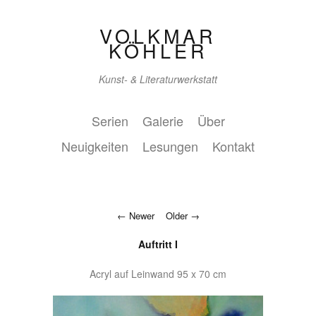
VOLKMAR
KÖHLER
Kunst- & Literaturwerkstatt
Serien
Galerie
Über
Neuigkeiten
Lesungen
Kontakt
Newer
Older
Auftritt I
Acryl auf Leinwand 95 x 70 cm