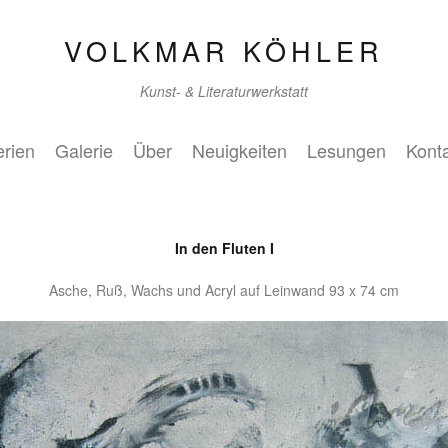
VOLKMAR KÖHLER
Kunst- & Literaturwerkstatt
rien
Galerie
Über
Neuigkeiten
Lesungen
Kont
In den Fluten I
Asche, Ruß, Wachs und Acryl auf Leinwand 93 x 74 cm