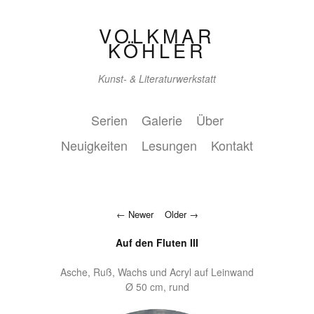
VOLKMAR
KÖHLER
Kunst- & Literaturwerkstatt
Serien
Galerie
Über
Neuigkeiten
Lesungen
Kontakt
Newer
Older
Auf den Fluten III
Asche, Ruß, Wachs und Acryl auf Leinwand
Ø 50 cm, rund