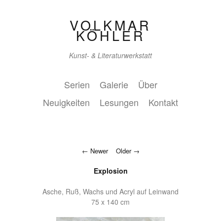
VOLKMAR
KÖHLER
Kunst- & Literaturwerkstatt
Serien
Galerie
Über
Neuigkeiten
Lesungen
Kontakt
Newer
Older
Explosion
Asche, Ruß, Wachs und Acryl auf Leinwand
75 x 140 cm