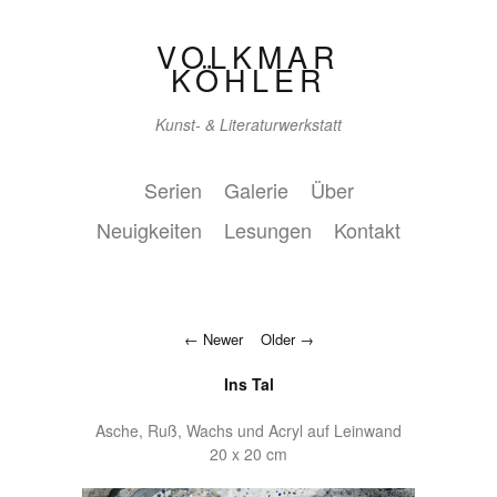
VOLKMAR
KÖHLER
Kunst- & Literaturwerkstatt
Serien
Galerie
Über
Neuigkeiten
Lesungen
Kontakt
Newer
Older
Ins Tal
Asche, Ruß, Wachs und Acryl auf Leinwand
20 x 20 cm