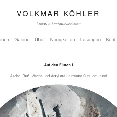
VOLKMAR KÖHLER
Kunst- & Literaturwerkstatt
rien
Galerie
Über
Neuigkeiten
Lesungen
Kont
Auf den Fluten I
Asche, Ruß, Wachs und Acryl auf Leinwand Ø 50 cm, rund