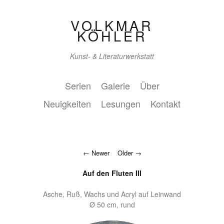
VOLKMAR
KÖHLER
Kunst- & Literaturwerkstatt
Serien
Galerie
Über
Neuigkeiten
Lesungen
Kontakt
Newer
Older
Auf den Fluten III
Asche, Ruß, Wachs und Acryl auf Leinwand
Ø 50 cm, rund