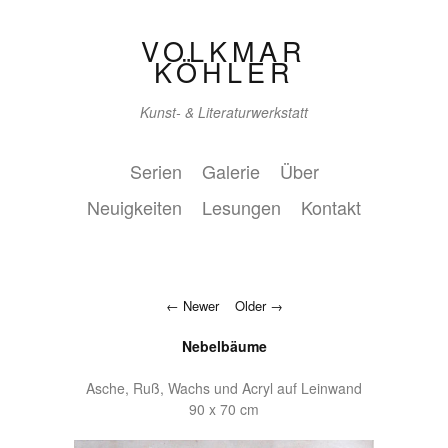
VOLKMAR
KÖHLER
Kunst- & Literaturwerkstatt
Serien
Galerie
Über
Neuigkeiten
Lesungen
Kontakt
Newer
Older
Nebelbäume
Asche, Ruß, Wachs und Acryl auf Leinwand
90 x 70 cm